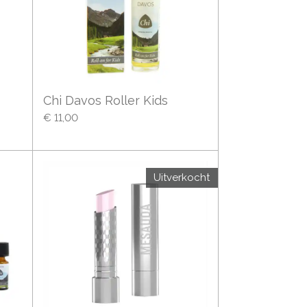
Chi Davos Roller Kids
€ 11,00
Uitverkocht