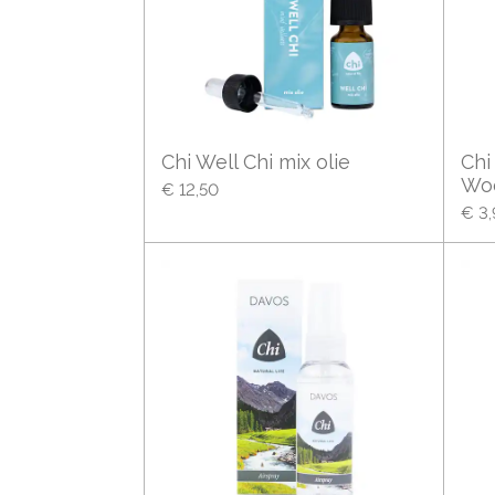
Chi Well Chi mix olie
Chi
Wo
€ 12,50
€ 3,