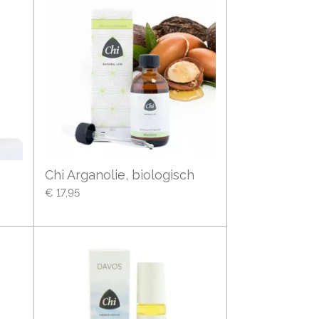
Chi Arganolie, biologisch
€ 17,95