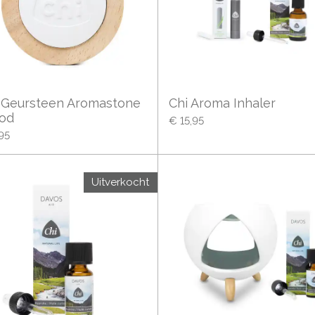
 Geursteen Aromastone
Chi Aroma Inhaler
od
€ 15,95
95
Uitverkocht