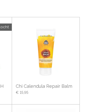
kocht
CH
Chi Calendula Repair Balm
€ 15,95