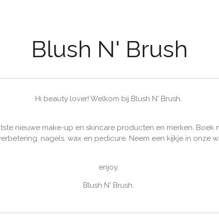
Blush N' Brush
Hi beauty lover! Welkom bij Blush N' Brush.
tste nieuwe make-up en skincare producten en merken. Boek ma
rbetering, nagels, wax en pedicure. Neem een kijkje in onze w
enjoy,
Blush N' Brush.