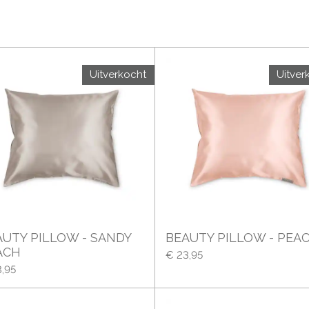
Uitverkocht
Uitver
AUTY PILLOW - SANDY
BEAUTY PILLOW - PEA
ACH
€ 23,95
,95