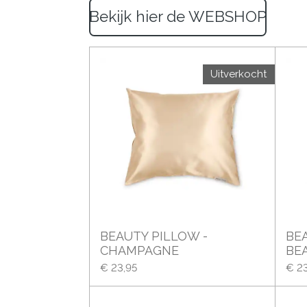
Bekijk hier de WEBSHOP
Uitverkocht
BEAUTY PILLOW -
BE
CHAMPAGNE
BE
€ 23,95
€ 23