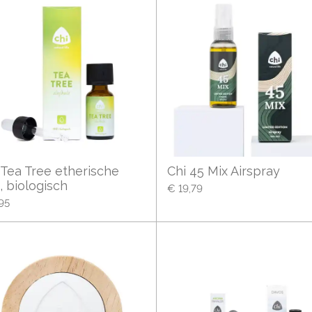
 Tea Tree etherische
Chi 45 Mix Airspray
e, biologisch
€ 19,79
95