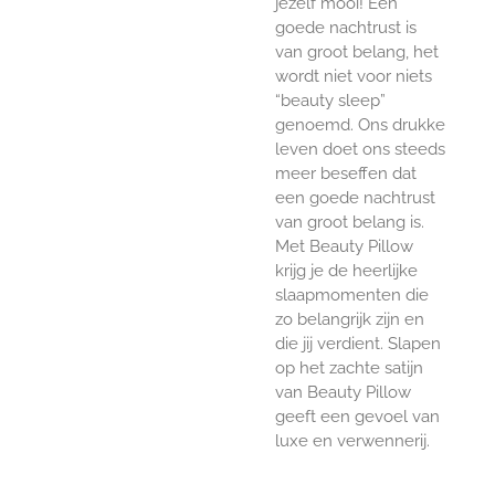
jezelf mooi! Een
goede nachtrust is
van groot belang, het
wordt niet voor niets
“beauty sleep”
genoemd. Ons drukke
leven doet ons steeds
meer beseffen dat
een goede nachtrust
van groot belang is.
Met Beauty Pillow
krijg je de heerlijke
slaapmomenten die
zo belangrijk zijn en
die jij verdient. Slapen
op het zachte satijn
van Beauty Pillow
geeft een gevoel van
luxe en verwennerij.