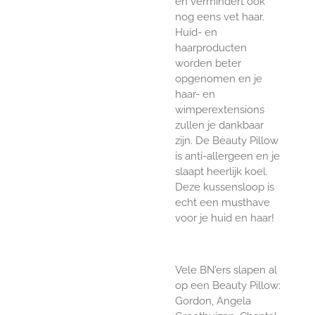
en vermindert ook
nog eens vet haar.
Huid- en
haarproducten
worden beter
opgenomen en je
haar- en
wimperextensions
zullen je dankbaar
zijn. De Beauty Pillow
is anti-allergeen en je
slaapt heerlijk koel.
Deze kussensloop is
echt een musthave
voor je huid en haar!
Vele BN’ers slapen al
op een Beauty Pillow:
Gordon, Angela