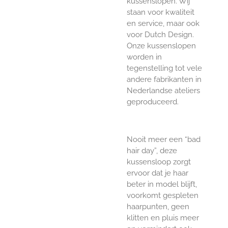
kussenslopen. Wij
staan voor kwaliteit
en service, maar ook
voor Dutch Design.
Onze kussenslopen
worden in
tegenstelling tot vele
andere fabrikanten in
Nederlandse ateliers
geproduceerd.
Nooit meer een “bad
hair day”, deze
kussensloop zorgt
ervoor dat je haar
beter in model blijft,
voorkomt gespleten
haarpunten, geen
klitten en pluis meer