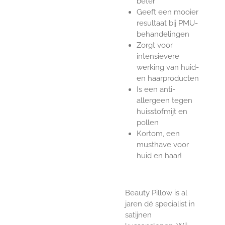
beter
Geeft een mooier
resultaat bij PMU-
behandelingen
Zorgt voor
intensievere
werking van huid-
en haarproducten
Is een anti-
allergeen tegen
huisstofmijt en
pollen
Kortom, een
musthave voor
huid en haar!
Beauty Pillow is al
jaren dé specialist in
satijnen