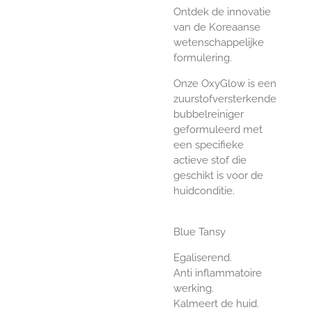
Ontdek de innovatie
van de Koreaanse
wetenschappelijke
formulering.
Onze OxyGlow is een
zuurstofversterkende
bubbelreiniger
geformuleerd met
een specifieke
actieve stof die
geschikt is voor de
huidconditie.
Blue Tansy
Egaliserend.
Anti inflammatoire
werking.
Kalmeert de huid.