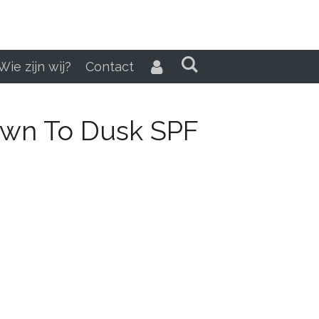
Wie zijn wij?
Contact
wn To Dusk SPF