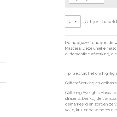
Uitgeschakel
Dompel jezelf onder in de 
Mascara! Deze unieke mas
glitterachtige afwerking, di
Tip: Gebruik het om highligh
Glitterafwerking en gelbasis
Glittering Eyelights Mascar
stralend. Dankzij de transpa
gemarkeerd en zorgen ze voo
volle, krullende wimpers di