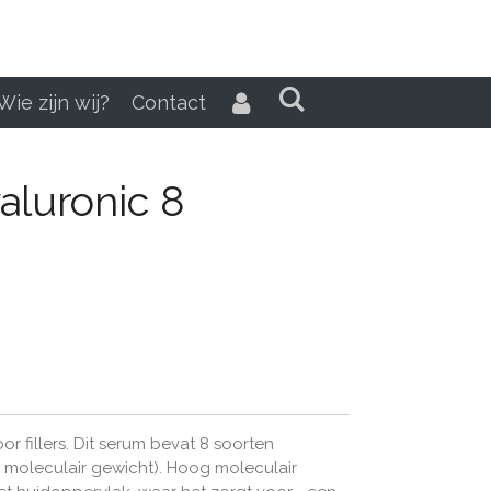
Wie zijn wij?
Contact
aluronic 8
oor fillers. Dit serum bevat 8 soorten
 moleculair gewicht). Hoog moleculair