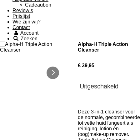
Cadeaubon
Review’s
Prijslijst
Wie zijn wij?
Contact
Account
Zoeken
Alpha-H Triple Action
Cleanser
€ 39,95
Uitgeschakeld
Deze 3-in-1 cleanser voor
de normale, gecombineerde
tot vette huid fungeert als
reiniging, lotion én
(oog)make-up remover.
Triple Action Cleanser