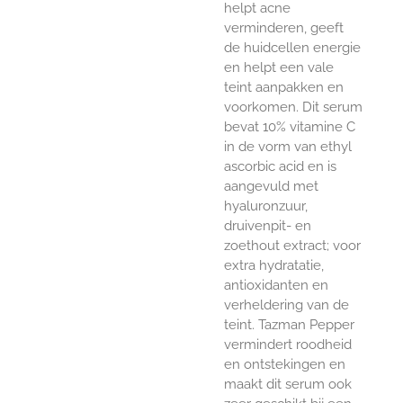
helpt acne
verminderen, geeft
de huidcellen energie
en helpt een vale
teint aanpakken en
voorkomen. Dit serum
bevat 10% vitamine C
in de vorm van ethyl
ascorbic acid en is
aangevuld met
hyaluronzuur,
druivenpit- en
zoethout extract; voor
extra hydratatie,
antioxidanten en
verheldering van de
teint. Tazman Pepper
vermindert roodheid
en ontstekingen en
maakt dit serum ook